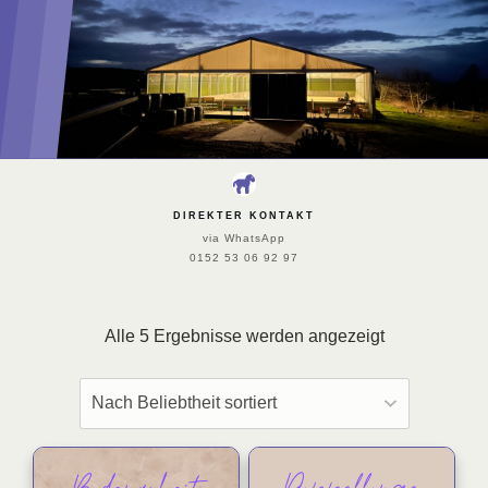
DIREKTER KONTAKT
via WhatsApp
0152 53 06 92 97
Alle 5 Ergebnisse werden angezeigt
Dieses
Dieses
Produkt
Produkt