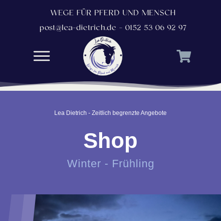
WEGE FÜR PFERD UND MENSCH
post@lea-dietrich.de - 0152 53 06 92 97
Lea Dietrich - Zeitlich begrenzte Angebote
Shop
Winter - Frühling