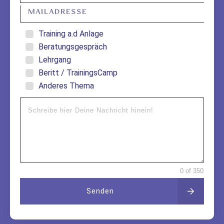
Training a.d Anlage
Beratungsgespräch
Lehrgang
Beritt / TrainingsCamp
Anderes Thema
0 of 350
Senden