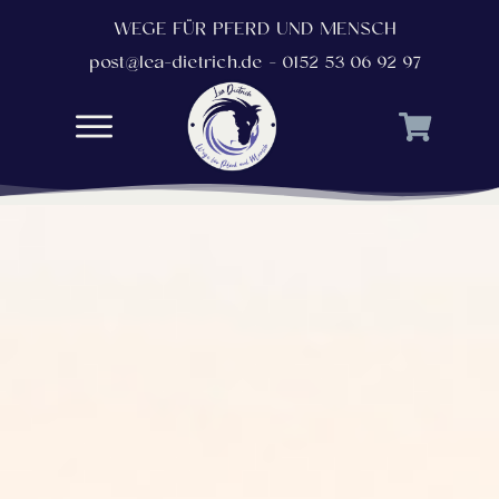
WEGE FÜR PFERD UND MENSCH
post@lea-dietrich.de - 0152 53 06 92 97