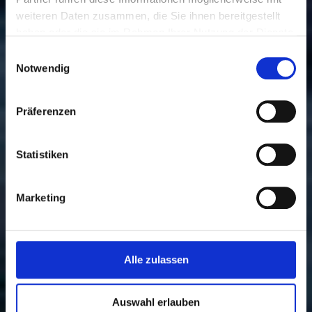
weiteren Daten zusammen, die Sie ihnen bereitgestellt
haben oder die sie im Rahmen Ihrer Nutzung der Dienste
gesammelt haben.
Einwilligungsauswahl
Notwendig
Präferenzen
Statistiken
Marketing
Alle zulassen
Auswahl erlauben