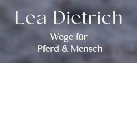
Lea Dietrich
Wege für
Pferd & Mensch
Lea Kontaktieren
Neuer Kurs