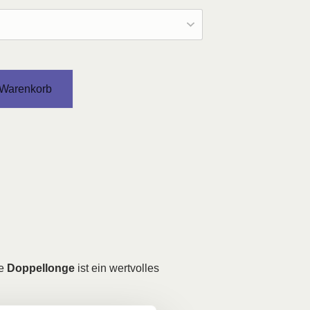
 Warenkorb
ie
Doppellonge
ist ein wertvolles