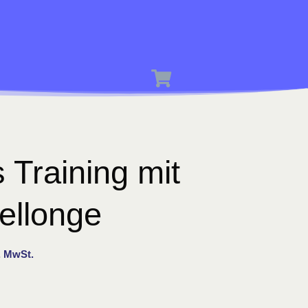
s Training mit
ellonge
l. MwSt.