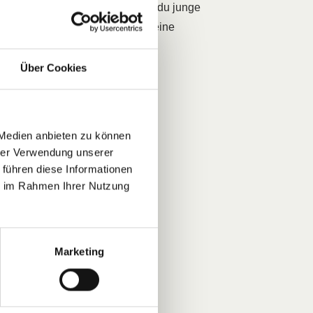
ung der Doppellonge
. Egal, ob du junge
 an der Doppellonge ermöglicht eine
Über Cookies
 Medien anbieten zu können
hrer Verwendung unserer
 führen diese Informationen
ie im Rahmen Ihrer Nutzung
Marketing
inem Pferd!