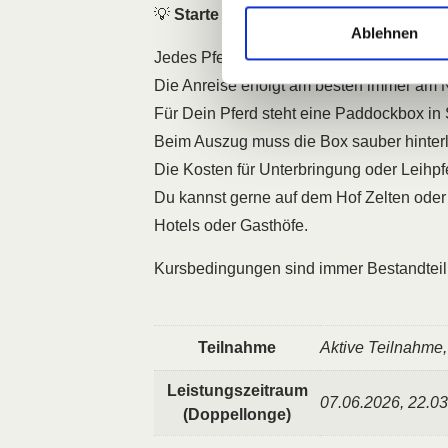
💡
Starte jetzt und entdecke die vielse
Ablehnen
Jedes Pferd-Mensch-Paar hat zwei Unterri
Die Anreise erfolgt am besten immer am 
Für Dein Pferd steht eine Paddockbox in 
Beim Auszug muss die Box sauber hinter
Die Kosten für Unterbringung oder Leihpf
Du kannst gerne auf dem Hof Zelten oder
Hotels oder Gasthöfe.
Kursbedingungen sind immer Bestandteil
Teilnahme
Aktive Teilnahme
Leistungszeitraum
07.06.2026, 22.0
(Doppellonge)